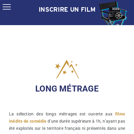
Passer
INSCRIRE UN FILM
au
contenu
LONG MÉTRAGE
La sélection des longs métrages est ouverte aux
films
inédits de comédie
d’une durée supérieure à 1h, n’ayant pas
été exploités sur le territoire français ni présentés dans une