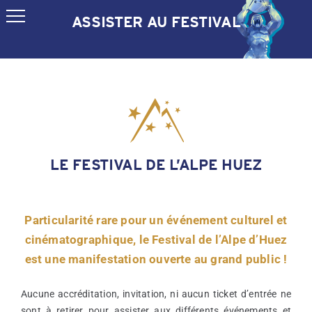
Passer
ASSISTER AU FESTIVAL
au
contenu
LE FESTIVAL DE L’ALPE HUEZ
Particularité rare pour un événement culturel et
cinématographique, le Festival de l’Alpe d’Huez
est une manifestation ouverte au grand public !
Aucune accréditation, invitation, ni aucun ticket d’entrée ne
sont à retirer pour assister aux différents événements et