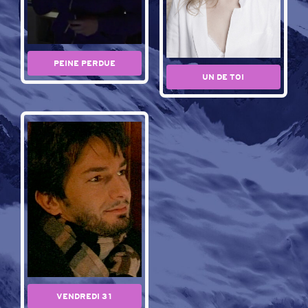
PEINE PERDUE
UN DE TOI
VENDREDI 31