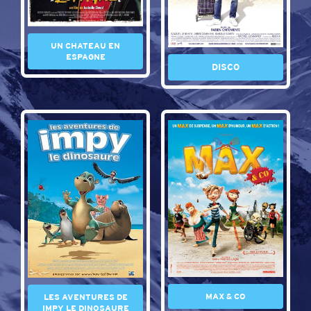
UN CHATEAU EN
ESPAGNE
DISCO
MAX & CO
LES AVENTURES DE
IMPY LE DINOSAURE