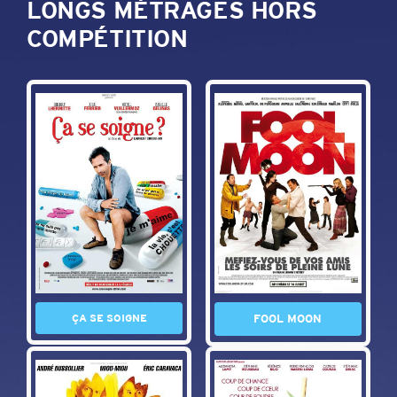
LONGS MÉTRAGES HORS
COMPÉTITION
ÇA SE SOIGNE
FOOL MOON