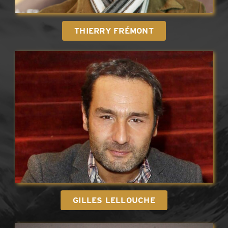
THIERRY FRÉMONT
GILLES LELLOUCHE