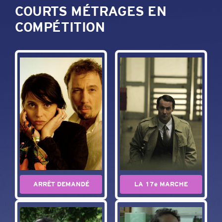
COURTS MÉTRAGES EN
COMPÉTITION
ARRÊT DEMANDÉ
LA 17e MARCHE